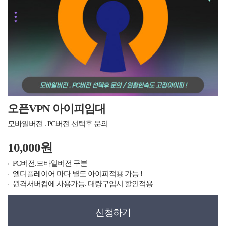
오픈VPN 아이피임대
모바일버전 . PC버전 선택후 문의
10,000원
PC버전.모바일버전 구분
엘디플레이어 마다 별도 아이피적용 가능 !
원격서버컴에 사용가능. 대량구입시 할인적용
신청하기