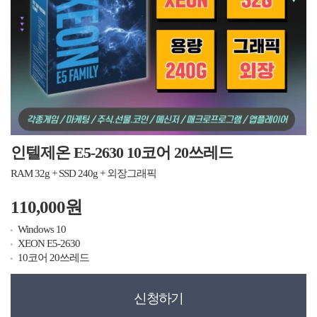
인텔제온 E5-2630 10코어 20쓰레드
RAM 32g + SSD 240g + 외장그래픽
110,000원
Windows 10
XEON E5-2630
10코어 20쓰레드
신청하기